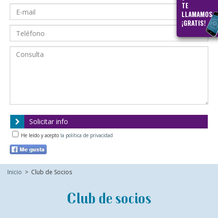
TE
LLAMAMOS
¡GRATIS!
Solicitar info
He leído y acepto
la política de privacidad
Inicio
>
Club de Socios
Club de socios