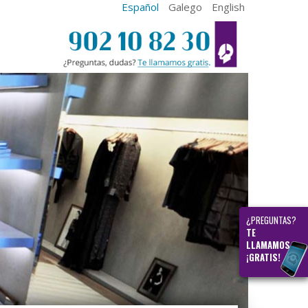
Español
Galego
English
¿PREGUNTAS?
TE
LLAMAMOS
¡GRATIS!